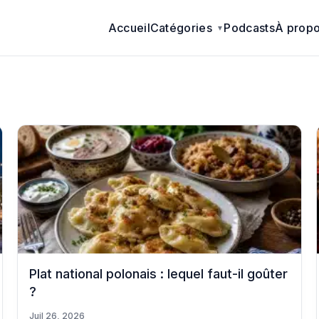
Accueil
Catégories
Podcasts
À prop
Plat national polonais : lequel faut-il goûter
?
Juil 26, 2026