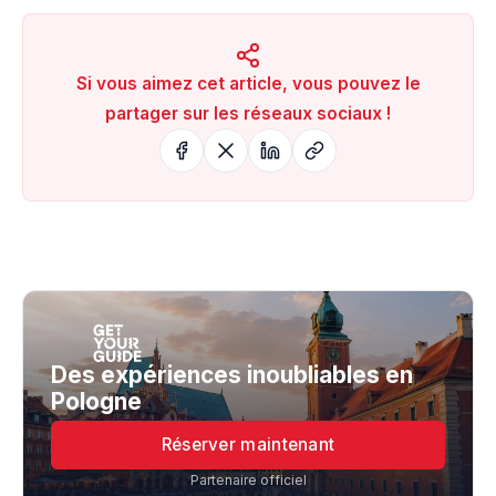
Si vous aimez cet article, vous pouvez le
partager sur les réseaux sociaux !
Des expériences inoubliables en
Pologne
Réserver maintenant
Partenaire officiel