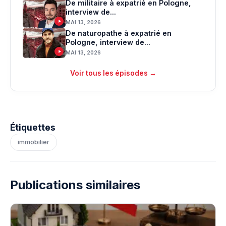
De militaire à expatrié en Pologne,
interview de...
MAI 13, 2026
De naturopathe à expatrié en
Pologne, interview de...
MAI 13, 2026
Voir tous les épisodes →
Étiquettes
immobilier
Publications similaires