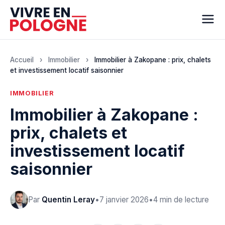
Accueil
›
Immobilier
›
Immobilier à Zakopane : prix, chalets
et investissement locatif saisonnier
IMMOBILIER
Immobilier à Zakopane :
prix, chalets et
investissement locatif
saisonnier
Par
Quentin Leray
•
7 janvier 2026
•
4 min de lecture