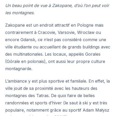
Un beau point de vue à Zakopane, d’où l’on peut voir
les montagnes.
Zakopane est un endroit attractif en Pologne mais
contrairement à
Cracovie
,
Varsovie
,
Wroclaw
ou
encore Gdansk, ce n’est pas considéré comme une
ville étudiante ou accueillant de grands buildings avec
des multinationales. Les locaux, appelés Gorales
(Górale en polonais), ont aussi leur propre culture
montagnarde.
L’ambiance y est plus sportive et familiale. En effet, la
ville jouit de sa proximité avec les hauteurs des
montagnes des Tatras. De quoi faire de belles
randonnées et sports d’hiver (le saut à ski y est très
populaire, notamment grâce au sportif Adam Małysz