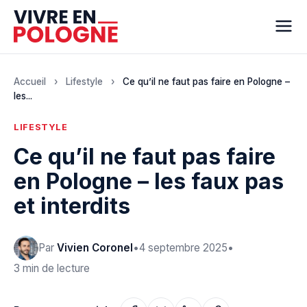
Accueil
›
Lifestyle
›
Ce qu’il ne faut pas faire en Pologne –
les...
LIFESTYLE
Ce qu’il ne faut pas faire
en Pologne – les faux pas
et interdits
Par
Vivien Coronel
•
4 septembre 2025
•
3 min de lecture