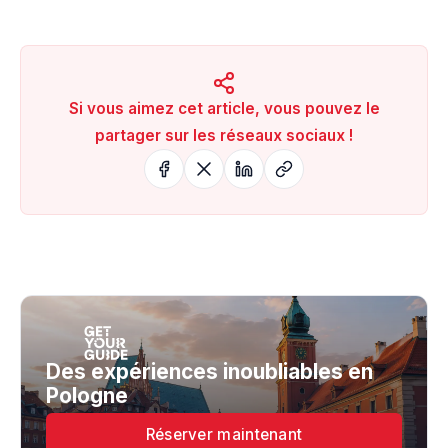
Si vous aimez cet article, vous pouvez le
partager sur les réseaux sociaux !
Des expériences inoubliables en
Pologne
Réserver maintenant