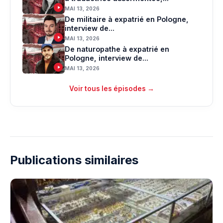
MAI 13, 2026
De militaire à expatrié en Pologne,
interview de...
MAI 13, 2026
De naturopathe à expatrié en
Pologne, interview de...
MAI 13, 2026
Voir tous les épisodes →
Publications similaires