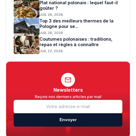
Plat national polonais : lequel faut-il
goûter ?
JUIL 26, 2026
Top 3 des meilleurs thermes de la
Pologne pour se...
JUIL 26, 2026
Coutumes polonaises : traditions,
repas et règles à connaître
JUIL 22, 2026
Newsletters
Reçois nos derniers articles par mail
Envoyer