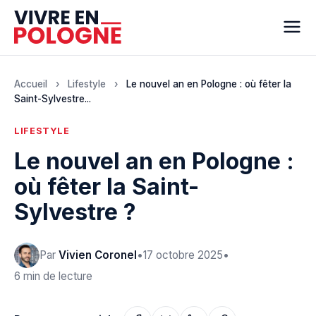
Accueil
›
Lifestyle
›
Le nouvel an en Pologne : où fêter la
Saint-Sylvestre...
LIFESTYLE
Le nouvel an en Pologne :
où fêter la Saint-
Sylvestre ?
Par
Vivien Coronel
•
17 octobre 2025
•
6 min de lecture