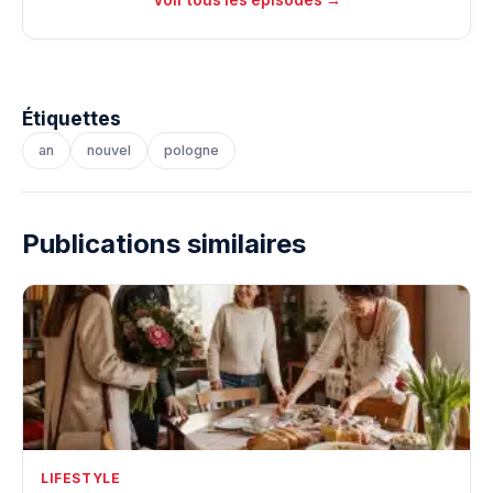
Voir tous les épisodes →
Étiquettes
an
nouvel
pologne
Publications similaires
LIFESTYLE