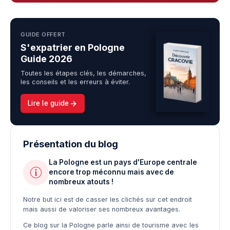
GUIDE OFFERT
S'expatrier en Pologne
Guide 2026
Toutes les étapes clés, les démarches,
les conseils et les erreurs à éviter.
Lire le guide
Présentation du blog
La Pologne est un pays d'Europe centrale
encore trop méconnu mais avec de
nombreux atouts !
Notre but ici est de casser les clichés sur cet endroit
mais aussi de valoriser ses nombreux avantages.
Ce blog sur la Pologne parle ainsi de tourisme avec les