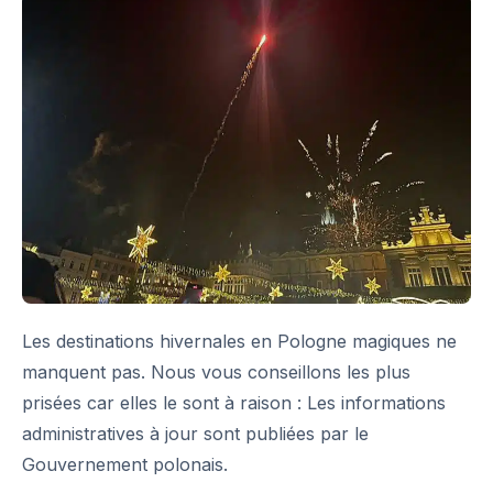
Les destinations hivernales en Pologne magiques ne
manquent pas. Nous vous conseillons les plus
prisées car elles le sont à raison : Les informations
administratives à jour sont publiées par le
Gouvernement polonais
.