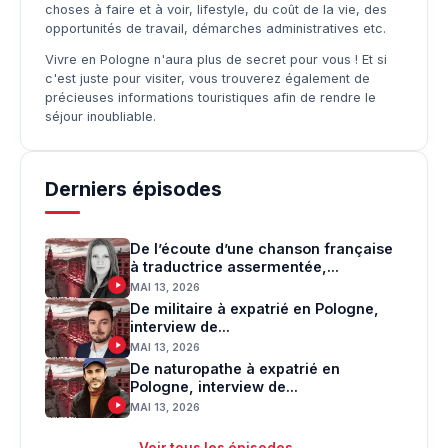
choses à faire et à voir, lifestyle, du coût de la vie, des
opportunités de travail, démarches administratives etc.
Vivre en Pologne n'aura plus de secret pour vous ! Et si
c'est juste pour visiter, vous trouverez également de
précieuses informations touristiques afin de rendre le
séjour inoubliable.
Derniers épisodes
De l’écoute d’une chanson française
à traductrice assermentée,...
MAI 13, 2026
De militaire à expatrié en Pologne,
interview de...
MAI 13, 2026
De naturopathe à expatrié en
Pologne, interview de...
MAI 13, 2026