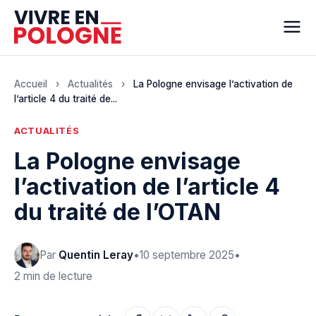
Accueil
›
Actualités
›
La Pologne envisage l’activation de
l’article 4 du traité de...
ACTUALITÉS
La Pologne envisage
l’activation de l’article 4
du traité de l’OTAN
Par
Quentin Leray
•
10 septembre 2025
•
2 min de lecture