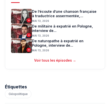
De l’écoute d’une chanson française
à traductrice assermentée,...
MAI 13, 2026
De militaire à expatrié en Pologne,
interview de...
MAI 13, 2026
De naturopathe à expatrié en
Pologne, interview de...
MAI 13, 2026
Voir tous les épisodes →
Étiquettes
Géopolitique