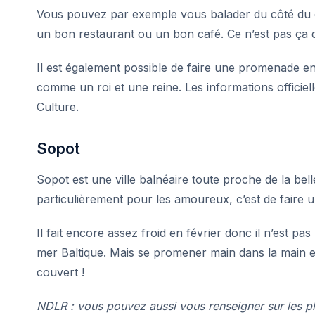
Vous pouvez par exemple vous balader du côté du ch
un bon restaurant ou un bon café. Ce n’est pas ça q
Il est également possible de faire une promenade en c
comme un roi et une reine. Les informations officiel
Culture
.
Sopot
Sopot est une ville balnéaire toute proche de la belle
particulièrement pour les amoureux, c’est de faire u
Il fait encore assez froid en février donc il n’est p
mer Baltique. Mais se promener main dans la main es
couvert !
NDLR : vous pouvez aussi vous renseigner sur les p