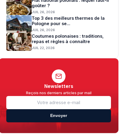
Plat national polonais : lequel faut-il
goûter ?
JUIL 26, 2026
Top 3 des meilleurs thermes de la
Pologne pour se...
JUIL 26, 2026
Coutumes polonaises : traditions,
repas et règles à connaître
JUIL 22, 2026
Newsletters
Reçois nos derniers articles par mail
Envoyer