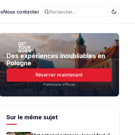
os
Nous contacter
Des expériences inoubliables en
Pologne
Réserver maintenant
Partenaire officiel
Sur le même sujet