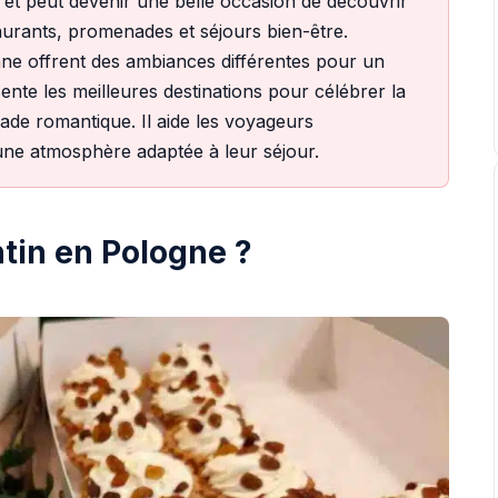
r et peut devenir une belle occasion de découvrir
taurants, promenades et séjours bien-être.
e offrent des ambiances différentes pour un
nte les meilleures destinations pour célébrer la
ade romantique. Il aide les voyageurs
 une atmosphère adaptée à leur séjour.
ntin en Pologne ?