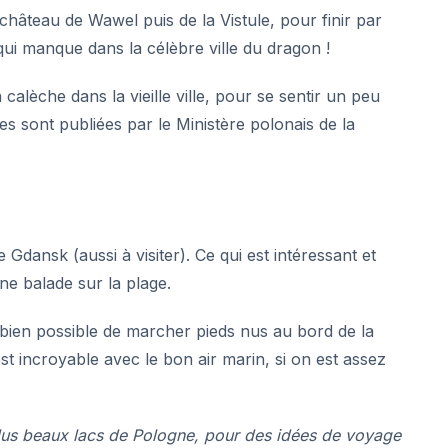
âteau de Wawel puis de la Vistule, pour finir par
ui manque dans la célèbre ville du dragon !
alèche dans la vieille ville, pour se sentir un peu
les sont publiées par le
Ministère polonais de la
 Gdansk (aussi à visiter). Ce qui est intéressant et
ne balade sur la plage.
as bien possible de marcher pieds nus au bord de la
t incroyable avec le bon air marin, si on est assez
lus beaux lacs de Pologne, pour des idées de voyage