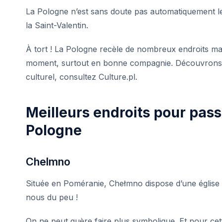
La Pologne n’est sans doute pas automatiquement l
la Saint-Valentin.
À tort ! La Pologne recèle de nombreux endroits ma
moment, surtout en bonne compagnie. Découvrons-l
culturel, consultez
Culture.pl
.
Meilleurs endroits pour pass
Pologne
Chelmno
Située en Poméranie, Chełmno dispose d’une église q
nous du peu !
On ne peut guère faire plus symbolique. Et pour cette