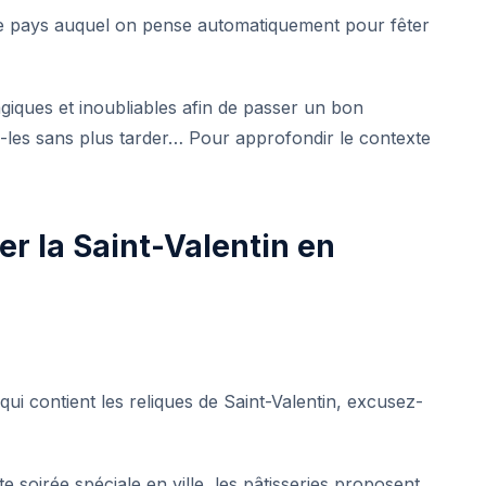
e pays auquel on pense automatiquement pour fêter
giques et inoubliables afin de passer un bon
es sans plus tarder… Pour approfondir le contexte
er la Saint-Valentin en
ui contient les reliques de Saint-Valentin, excusez-
 soirée spéciale en ville, les pâtisseries proposent