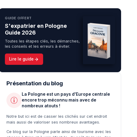
GUIDE OFFERT
S'expatrier en Pologne
Guide 2026
Toutes les étapes clés, les démarches,
les conseils et les erreurs à éviter.
Lire le guide
Présentation du blog
La Pologne est un pays d'Europe centrale
encore trop méconnu mais avec de
nombreux atouts !
Notre but ici est de casser les clichés sur cet endroit
mais aussi de valoriser ses nombreux avantages.
Ce blog sur la Pologne parle ainsi de tourisme avec les