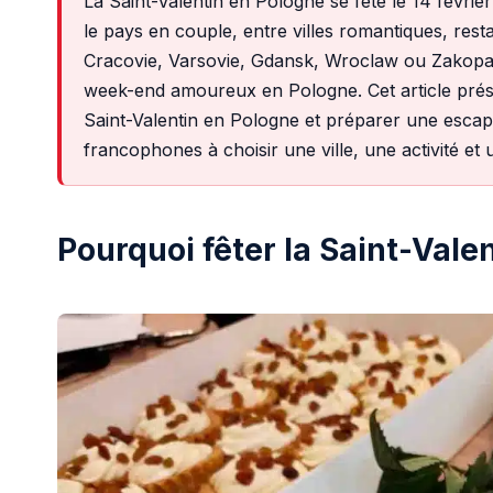
La Saint-Valentin en Pologne se fête le 14 févrie
le pays en couple, entre villes romantiques, res
Cracovie, Varsovie, Gdansk, Wroclaw ou Zakopan
week-end amoureux en Pologne. Cet article prése
Saint-Valentin en Pologne et préparer une escap
francophones à choisir une ville, une activité et
Pourquoi fêter la Saint-Vale