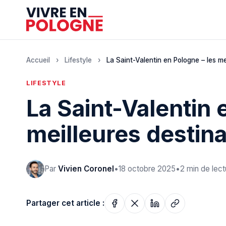
Accueil
›
Lifestyle
›
La Saint-Valentin en Pologne – les m
LIFESTYLE
La Saint-Valentin 
meilleures destin
Par
Vivien Coronel
•
18 octobre 2025
•
2 min de lect
Partager cet article :