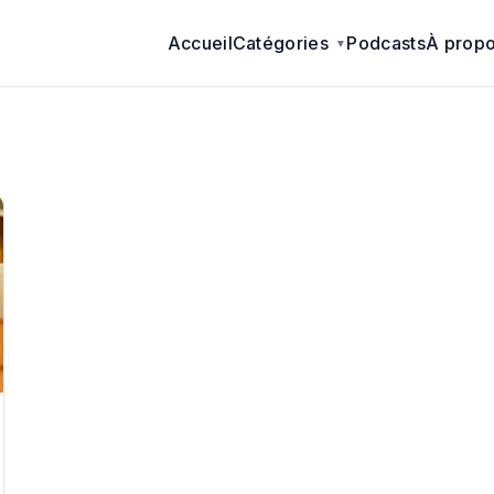
Accueil
Catégories
Podcasts
À prop