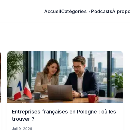
Accueil
Catégories
Podcasts
À prop
Entreprises françaises en Pologne : où les
trouver ?
Juil 9, 2026