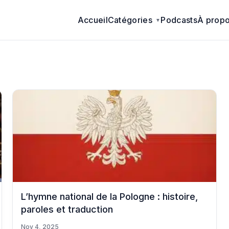
Accueil
Catégories
Podcasts
À prop
L’hymne national de la Pologne : histoire,
paroles et traduction
Nov 4, 2025