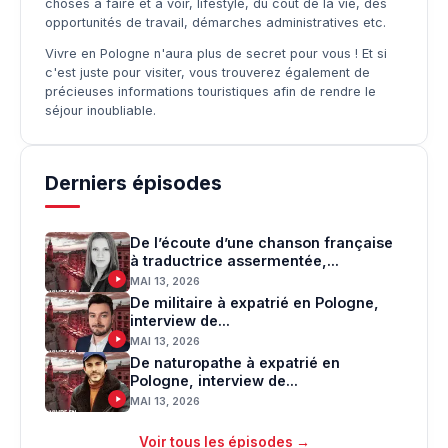
choses à faire et à voir, lifestyle, du coût de la vie, des
opportunités de travail, démarches administratives etc.
Vivre en Pologne n'aura plus de secret pour vous ! Et si
c'est juste pour visiter, vous trouverez également de
précieuses informations touristiques afin de rendre le
séjour inoubliable.
Derniers épisodes
De l’écoute d’une chanson française
à traductrice assermentée,...
MAI 13, 2026
De militaire à expatrié en Pologne,
interview de...
MAI 13, 2026
De naturopathe à expatrié en
Pologne, interview de...
MAI 13, 2026
Voir tous les épisodes →