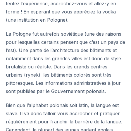
tentez l’expérience, accrochez-vous et allez-y en
forme ! En espérant que vous appréciez la vodka
(une institution en Pologne).
La Pologne fut autrefois soviétique (une des raisons
pour lesquelles certains pensent que c’est un
pays de
l’est
). Une partie de l’architecture des bâtiments et
notamment dans les grandes villes est donc de style
brutaliste ou réaliste. Dans les grands centres
urbains (rynek), les bâtiments colorés sont très
pittoresques. Les informations administratives à jour
sont publiées par le
Gouvernement polonais
.
Bien que l’alphabet polonais soit latin, la
langue
est
slave. Il va donc falloir vous accrocher et pratiquer
régulièrement pour franchir la barrière de la langue.
Cependant, la plupart des jeunes parlent anglais