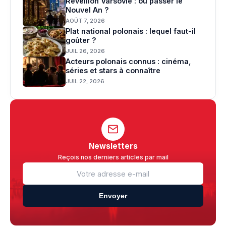
Réveillon Varsovie : où passer le
Nouvel An ?
AOÛT 7, 2026
Plat national polonais : lequel faut-il
goûter ?
JUIL 26, 2026
Acteurs polonais connus : cinéma,
séries et stars à connaître
JUIL 22, 2026
Newsletters
Reçois nos derniers articles par mail
Envoyer