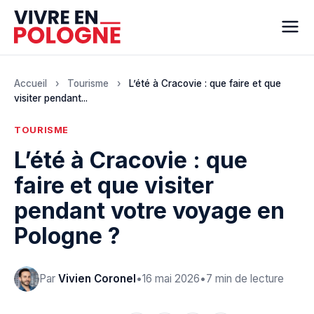
Accueil
›
Tourisme
›
L’été à Cracovie : que faire et que
visiter pendant...
TOURISME
L’été à Cracovie : que
faire et que visiter
pendant votre voyage en
Pologne ?
Par
Vivien Coronel
•
16 mai 2026
•
7 min de lecture