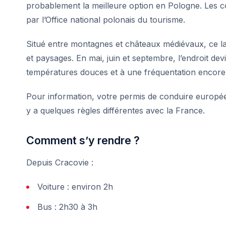
probablement la meilleure option en Pologne. Les con
par l’
Office national polonais du tourisme
.
Situé entre montagnes et châteaux médiévaux, ce lac 
et paysages. En mai, juin et septembre, l’endroit de
températures douces et à une fréquentation encore
Pour information, votre permis de conduire europée
y a
quelques règles différentes
avec la France.
Comment s’y rendre ?
Depuis Cracovie :
Voiture : environ 2h
Bus : 2h30 à 3h