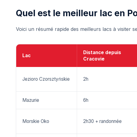
Quel est le meilleur lac en P
Voici un résumé rapide des meilleurs lacs à visiter s
Distance depuis
Lac
Cracovie
Jezioro Czorsztyńskie
2h
Mazurie
6h
Morskie Oko
2h30 + randonnée