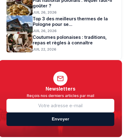
Plat national polonais : lequel faut-il
goûter ?
JUIL 26, 2026
Top 3 des meilleurs thermes de la
Pologne pour se...
JUIL 26, 2026
Coutumes polonaises : traditions,
repas et règles à connaître
JUIL 22, 2026
Newsletters
Reçois nos derniers articles par mail
Envoyer