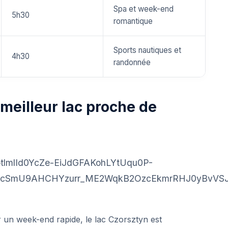
Spa et week-end
5h30
romantique
Sports nautiques et
4h30
randonnée
 meilleur lac proche de
 un week-end rapide, le lac Czorsztyn est