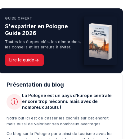
GUIDE OFFERT
S'expatrier en Pologne
Guide 2026
Toutes les étapes clés, les démarches,
les conseils et les erreurs à éviter.
Lire le guide
Présentation du blog
La Pologne est un pays d'Europe centrale
encore trop méconnu mais avec de
nombreux atouts !
Notre but ici est de casser les clichés sur cet endroit
mais aussi de valoriser ses nombreux avantages.
Ce blog sur la Pologne parle ainsi de tourisme avec les