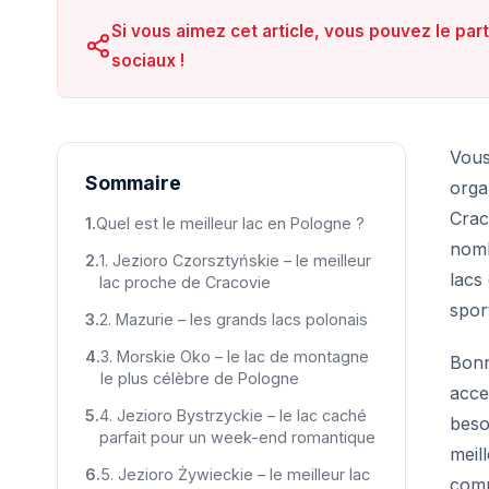
Si vous aimez cet article, vous pouvez le par
sociaux !
Vous
Sommaire
orga
Crac
Quel est le meilleur lac en Pologne ?
nomb
1. Jezioro Czorsztyńskie – le meilleur
lacs
lac proche de Cracovie
spor
2. Mazurie – les grands lacs polonais
3. Morskie Oko – le lac de montagne
Bonn
le plus célèbre de Pologne
acce
4. Jezioro Bystrzyckie – le lac caché
beso
parfait pour un week-end romantique
meil
5. Jezioro Żywieckie – le meilleur lac
comm