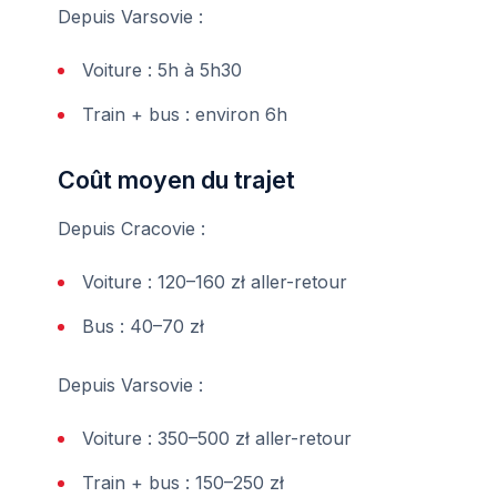
Depuis Varsovie :
Voiture : 5h à 5h30
Train + bus : environ 6h
Coût moyen du trajet
Depuis Cracovie :
Voiture : 120–160 zł aller-retour
Bus : 40–70 zł
Depuis Varsovie :
Voiture : 350–500 zł aller-retour
Train + bus : 150–250 zł