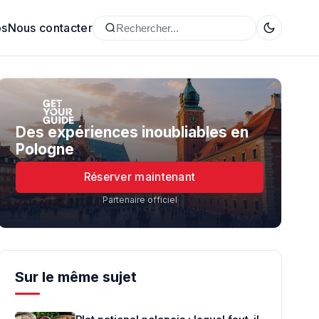
os
Nous contacter
Des expériences inoubliables en
Pologne
Réserver maintenant
Partenaire officiel
Sur le même sujet