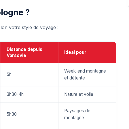
ologne ?
elon votre style de voyage :
Distance depuis
Idéal pour
Varsovie
Week-end montagne
5h
et détente
3h30-4h
Nature et voile
Paysages de
5h30
montagne