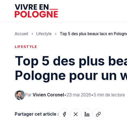
Accueil
›
Lifestyle
›
Top 5 des plus beaux lacs en Pologne
LIFESTYLE
Top 5 des plus be
Pologne pour un 
Par
Vivien Coronel
•
23 mai 2026
•
5 min de lecture
Partager cet article :