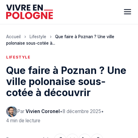
Accueil
›
Lifestyle
›
Que faire à Poznan ? Une ville
polonaise sous-cotée à...
LIFESTYLE
Que faire à Poznan ? Une
ville polonaise sous-
cotée à découvrir
Par
Vivien Coronel
•
8 décembre 2025
•
4 min de lecture