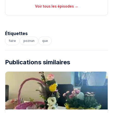
Voir tous les épisodes →
Étiquettes
faire
poznan
que
Publications similaires