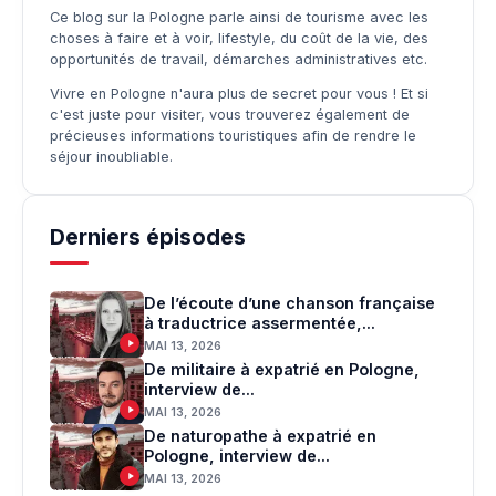
Ce blog sur la Pologne parle ainsi de tourisme avec les
choses à faire et à voir, lifestyle, du coût de la vie, des
opportunités de travail, démarches administratives etc.
Vivre en Pologne n'aura plus de secret pour vous ! Et si
c'est juste pour visiter, vous trouverez également de
précieuses informations touristiques afin de rendre le
séjour inoubliable.
Derniers épisodes
De l’écoute d’une chanson française
à traductrice assermentée,...
MAI 13, 2026
De militaire à expatrié en Pologne,
interview de...
MAI 13, 2026
De naturopathe à expatrié en
Pologne, interview de...
MAI 13, 2026