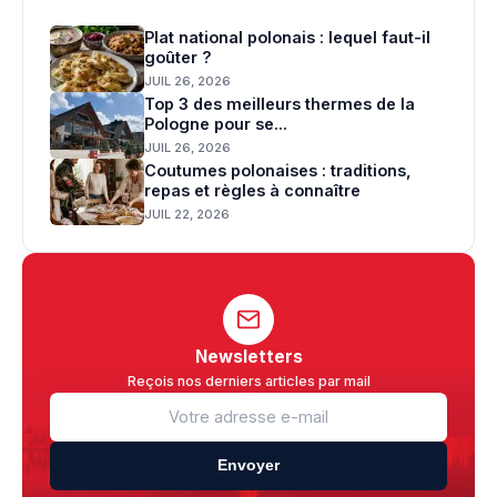
Plat national polonais : lequel faut-il
goûter ?
JUIL 26, 2026
Top 3 des meilleurs thermes de la
Pologne pour se...
JUIL 26, 2026
Coutumes polonaises : traditions,
repas et règles à connaître
JUIL 22, 2026
Newsletters
Reçois nos derniers articles par mail
Envoyer