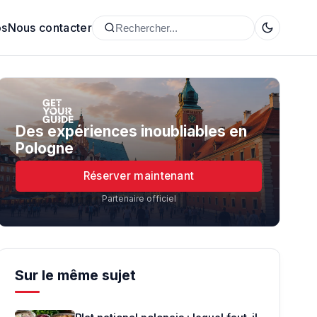
os
Nous contacter
Des expériences inoubliables en
Pologne
Réserver maintenant
Partenaire officiel
Sur le même sujet