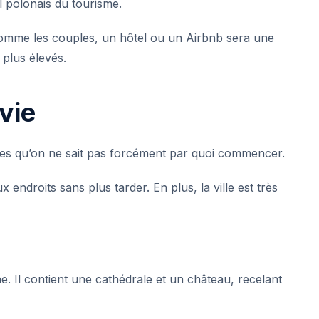
al polonais du tourisme
.
 comme les couples, un hôtel ou un Airbnb sera une
 plus élevés.
vie
oses qu’on ne sait pas forcément par quoi commencer.
 endroits sans plus tarder. En plus, la ville est très
. Il contient une cathédrale et un château, recelant