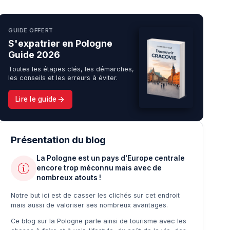
GUIDE OFFERT
S'expatrier en Pologne
Guide 2026
Toutes les étapes clés, les démarches,
les conseils et les erreurs à éviter.
Lire le guide
Présentation du blog
La Pologne est un pays d'Europe centrale
encore trop méconnu mais avec de
nombreux atouts !
Notre but ici est de casser les clichés sur cet endroit
mais aussi de valoriser ses nombreux avantages.
Ce blog sur la Pologne parle ainsi de tourisme avec les