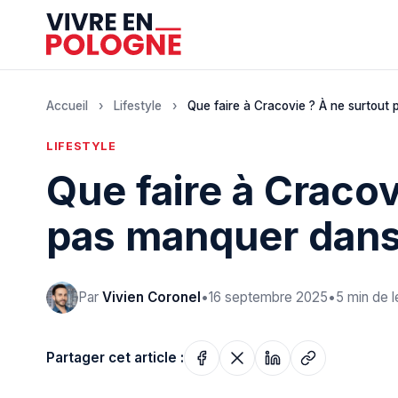
Accueil
›
Lifestyle
›
Que faire à Cracovie ? À ne surtout 
LIFESTYLE
Que faire à Cracov
pas manquer dans 
Par
Vivien Coronel
•
16 septembre 2025
•
5 min de l
Partager cet article :