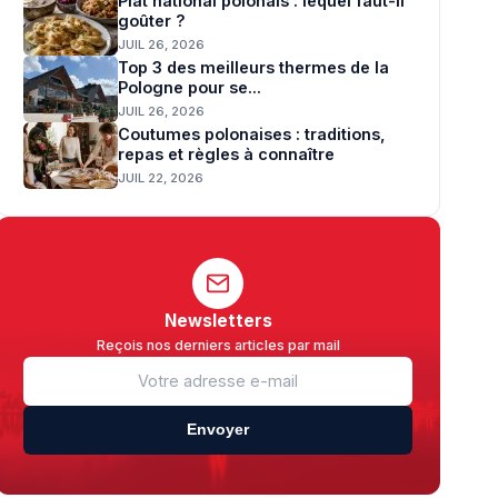
Plat national polonais : lequel faut-il
goûter ?
JUIL 26, 2026
Top 3 des meilleurs thermes de la
Pologne pour se...
JUIL 26, 2026
Coutumes polonaises : traditions,
repas et règles à connaître
JUIL 22, 2026
Newsletters
Reçois nos derniers articles par mail
Envoyer