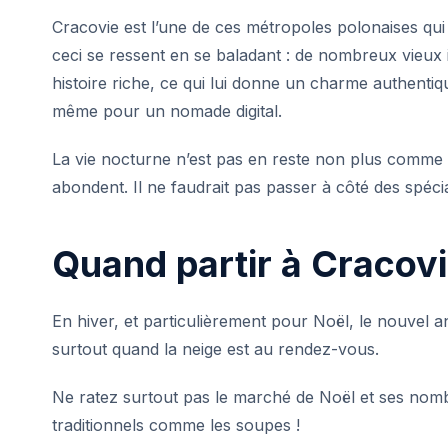
Cracovie est l’une de ces métropoles polonaises qu
ceci se ressent en se baladant : de nombreux vieu
histoire riche, ce qui lui donne un charme authenti
même pour un
nomade digital
.
La vie nocturne n’est pas en reste non plus comme n
abondent. Il ne faudrait pas passer à côté des
spéci
Quand partir à Cracovi
En
hiver
, et particulièrement pour
Noël
, le
nouvel a
surtout quand la neige est au rendez-vous.
Ne ratez surtout pas le marché de Noël et ses nom
traditionnels comme les soupes !