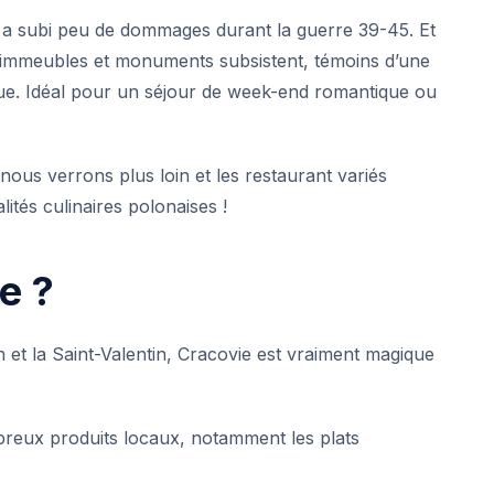
i a subi peu de dommages durant la guerre 39-45. Et
x immeubles et monuments subsistent, témoins d’une
que. Idéal pour un séjour de week-end romantique ou
ous verrons plus loin et les restaurant variés
alités culinaires polonaises
!
e ?
n
et la
Saint-Valentin
, Cracovie est vraiment magique
breux produits locaux, notamment les plats