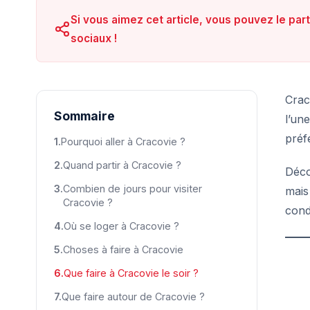
Si vous aimez cet article, vous pouvez le par
sociaux !
Crac
Sommaire
l’un
préf
Pourquoi aller à Cracovie ?
Quand partir à Cracovie ?
Déco
Combien de jours pour visiter
mais
Cracovie ?
cond
Où se loger à Cracovie ?
Choses à faire à Cracovie
Que faire à Cracovie le soir ?
Que faire autour de Cracovie ?